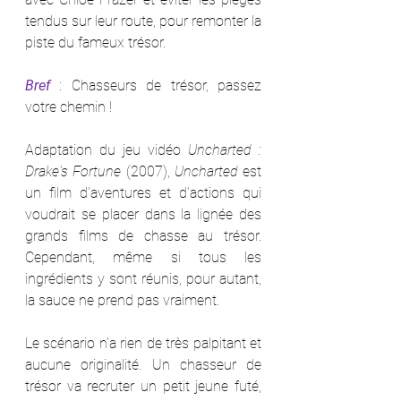
tendus sur leur route, pour remonter la 
piste du fameux trésor.
Bref 
: Chasseurs de trésor, passez 
votre chemin !
Adaptation du jeu vidéo 
Uncharted : 
Drake's Fortune
 (2007), 
Uncharted
 est 
un film d'aventures et d'actions qui 
voudrait se placer dans la lignée des 
grands films de chasse au trésor. 
Cependant, même si tous les 
ingrédients y sont réunis, pour autant, 
la sauce ne prend pas vraiment.
Le scénario n'a rien de très palpitant et 
aucune originalité. Un chasseur de 
trésor va recruter un petit jeune futé, 