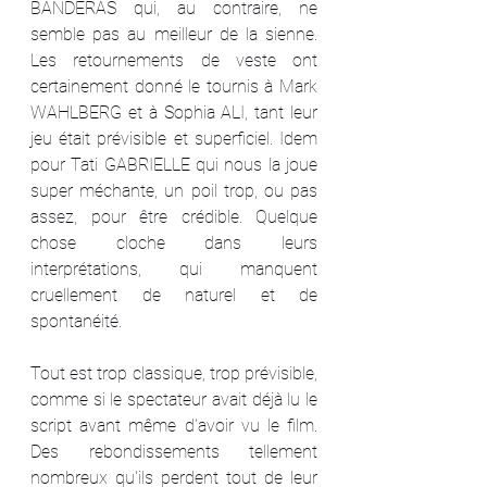
BANDERAS qui, au contraire, ne 
semble pas au meilleur de la sienne. 
Les retournements de veste ont 
certainement donné le tournis à Mark 
WAHLBERG et à Sophia ALI, tant leur 
jeu était prévisible et superficiel. Idem 
pour Tati GABRIELLE qui nous la joue 
super méchante, un poil trop, ou pas 
assez, pour être crédible. Quelque 
chose cloche dans leurs 
interprétations, qui manquent 
cruellement de naturel et de 
spontanéité.
Tout est trop classique, trop prévisible, 
comme si le spectateur avait déjà lu le 
script avant même d'avoir vu le film. 
Des rebondissements tellement 
nombreux qu'ils perdent tout de leur 