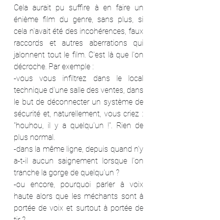
Cela aurait pu suffire à en faire un 
énième film du genre, sans plus, si 
cela n'avait été des incohérences, faux 
raccords et autres aberrations qui 
jalonnent tout le film. C'est là que l'on 
décroche. Par exemple :
-vous vous infiltrez dans le local 
technique d'une salle des ventes, dans 
le but de déconnecter un système de 
sécurité et, naturellement, vous criez : 
"houhou, il y a quelqu'un !". Rien de 
plus normal.
-dans la même ligne, depuis quand n'y 
a-t-il aucun saignement lorsque l'on 
tranche la gorge de quelqu'un ? 
-ou encore, pourquoi parler à voix 
haute alors que les méchants sont à 
portée de voix et surtout à portée de 
tir ? 