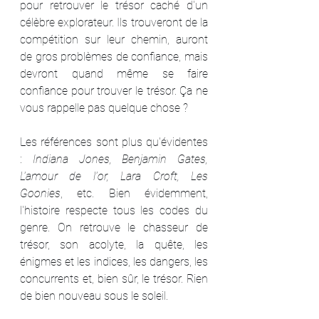
pour retrouver le trésor caché d'un 
célèbre explorateur. Ils trouveront de la 
compétition sur leur chemin, auront 
de gros problèmes de confiance, mais 
devront quand même se faire 
confiance pour trouver le trésor. Ça ne 
vous rappelle pas quelque chose ?
Les références sont plus qu'évidentes 
: 
Indiana Jones, Benjamin Gates, 
L'amour de l'or, Lara Croft, Les 
Goonies
, etc. Bien évidemment, 
l'histoire respecte tous les codes du 
genre. On retrouve le chasseur de 
trésor, son acolyte, la quête, les 
énigmes et les indices, les dangers, les 
concurrents et, bien sûr, le trésor. Rien 
de bien nouveau sous le soleil.