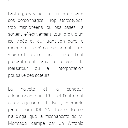
L'autre gros souci du film réside dans 
ses personnages. Trop stéréotypés, 
trop manichéens, ou pas assez, ils 
sortent effectivement tout droit d'un 
jeu vidéo et leur transition dans le 
monde du cinéma ne semble pas 
vraiment avoir pris. Cela tient 
probablement aux directives du 
réalisateur ou à l'interprétation 
poussive des acteurs.
La naïveté et la candeur, 
attendrissante au début et finalement 
assez agaçante, de Nate, interprété 
par un Tom HOLLAND très en forme, 
n'a d'égal que la méchanceté de M. 
Moncada, campé par un Antonio 