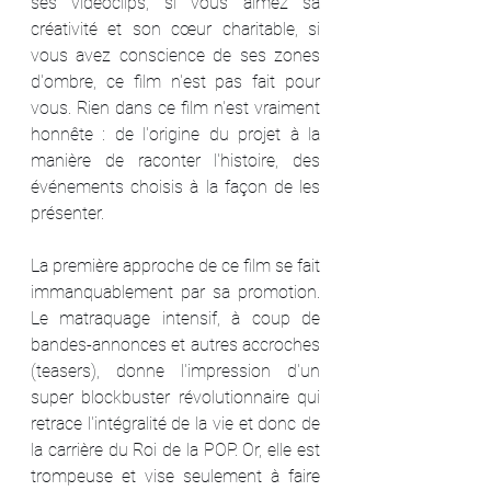
ses vidéoclips, si vous aimez sa 
créativité et son cœur charitable, si 
vous avez conscience de ses zones 
d'ombre, ce film n'est pas fait pour 
vous. Rien dans ce film n'est vraiment 
honnête : de l'origine du projet à la 
manière de raconter l'histoire, des 
événements choisis à la façon de les 
présenter.
La première approche de ce film se fait 
immanquablement par sa promotion. 
Le matraquage intensif, à coup de 
bandes-annonces et autres accroches 
(teasers), donne l'impression d'un 
super blockbuster révolutionnaire qui 
retrace l'intégralité de la vie et donc de 
la carrière du Roi de la POP. Or, elle est 
trompeuse et vise seulement à faire 