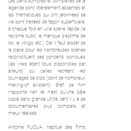
Les parts sombres et complexes de la 
légende sont littéralement absentes et 
les thématiques qui ont jalonnées sa 
vie sont traitées de façon superficielle, 
à chaque fois en une scène rapide (le 
racisme subit, le manque d'estime de 
soi, le vitiligo, etc.). Car, il faut laisser de 
la place pour les nombreuses scènes 
reconstituant ses concerts iconiques 
(les vrais étant tous disponibles par 
ailleurs) ou celles recréant les 
tournages de clips (dont de nombreux 
making-of existent). Bref, ce film 
n'apporte rien et n'est qu'une pâle 
copie sans grande utilité, tant il y a de 
documentaires plus complets et 
mieux réalisés.
Antoine FUQUA, habitué des films 