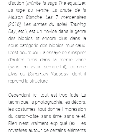
d'action (
Infinite, la saga The equalizer, 
La rage au ventre, La chute de la 
Maison Blanche, Les 7 mercenaires 
[2016], Les larmes du soleil, Training 
Day
, etc.), est un novice dans le genre 
des biopics et encore plus dans la 
sous-catégorie des biopics musicaux. 
C'est pourquoi, il a essayé de s'inspirer 
d'autres films dans la même veine 
(sans en avoir semble-t-il), comme 
Elvis
 ou 
Bohemian Rapsody
, dont il 
reprend la structure.
Cependant, ici, tout est trop fade. La 
technique, la photographie, les décors, 
les costumes, tout donne l'impression 
du carton-pâte, sans âme, sans relief. 
Rien n'est vraiment expliqué (ex : les 
mystères autour de certains éléments 