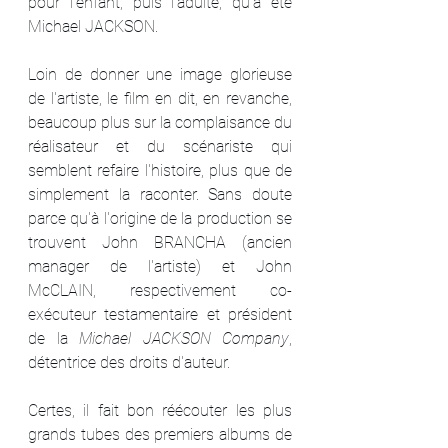
pour l'enfant, puis l'adulte, qu'a été 
Michael JACKSON.
Loin de donner une image glorieuse 
de l'artiste, le film en dit, en revanche, 
beaucoup plus sur la complaisance du 
réalisateur et du scénariste qui 
semblent refaire l'histoire, plus que de 
simplement la raconter. Sans doute 
parce qu'à l'origine de la production se 
trouvent John BRANCHA (ancien 
manager de l'artiste) et John 
McCLAIN, respectivement co-
exécuteur testamentaire et président 
de la 
Michael JACKSON Company
, 
détentrice des droits d'auteur.
Certes, il fait bon réécouter les plus 
grands tubes des premiers albums de 