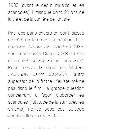
1988 (avant le déclin musical et les 
scandales). Il manque donc 21 ans de 
la vie et de la carrière de l'artiste. 
Pire, des pans entiers en sont laissés 
de côté (notamment la création de la 
chanson 
We are the World
 en 1985, 
son amitié avec Diana ROSS ou ses 
différentes collaborations musicales). 
Pour preuve, la sœur de Michael 
JACKSON, Janet JACKSON, l'autre 
superstar de la fratrie, n'existe même 
pas dans le film. La grande question 
concernant la façon d'aborder les 
scandales (l'attitude de la star avec les 
enfants) ne se pose pas puisque 
aucune allusion n'y est faite. 