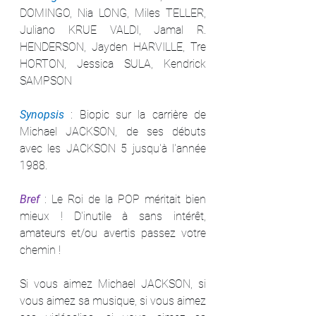
DOMINGO, Nia LONG, Miles TELLER, 
Juliano KRUE VALDI, Jamal R. 
HENDERSON, Jayden HARVILLE, Tre 
HORTON, Jessica SULA, Kendrick 
SAMPSON
Synopsis 
: Biopic sur la carrière de 
Michael JACKSON, de ses débuts 
avec les JACKSON 5 jusqu'à l'année 
1988.
Bref 
: Le Roi de la POP méritait bien 
mieux ! D'inutile à sans intérêt, 
amateurs et/ou avertis passez votre 
chemin !
Si vous aimez Michael JACKSON, si 
vous aimez sa musique, si vous aimez 