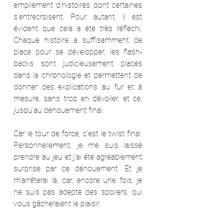
empilement d'histoires dont certaines 
s'entrecroisent. Pour autant, il est 
évident que cela a été très réfléchi. 
Chaque histoire a suffisamment de 
place pour se développer, les flash-
backs sont judicieusement placés 
dans la chronologie et permettent de 
donner des explications au fur et à 
mesure, sans trop en dévoiler, et ce, 
jusqu'au dénouement final.
Car le tour de force, c'est le twist final. 
Personnellement, je me suis laissé 
prendre au jeu et j'ai été agréablement 
surprise par ce dénouement. Et je 
m'arrêterai là, car, encore une fois, je 
ne suis pas adepte des spoilers, qui 
vous gâcheraient le plaisir.