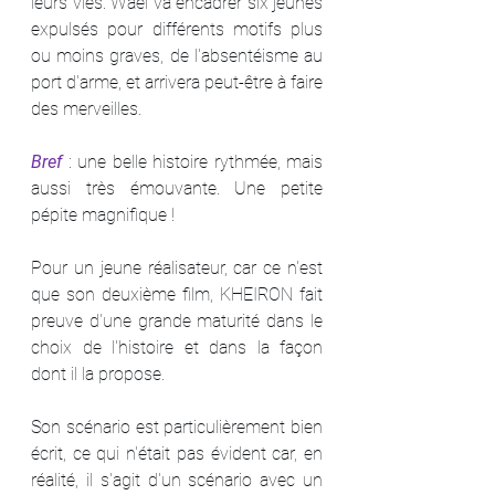
leurs vies. Waël va encadrer six jeunes 
expulsés pour différents motifs plus 
ou moins graves, de l'absentéisme au 
port d'arme, et arrivera peut-être à faire 
des merveilles.
Bref
: une belle histoire rythmée, mais 
aussi très émouvante. Une petite 
pépite magnifique !
Pour un jeune réalisateur, car ce n'est 
que son deuxième film, KHEIRON fait 
preuve d'une grande maturité dans le 
choix de l'histoire et dans la façon 
dont il la propose.
Son scénario est particulièrement bien 
écrit, ce qui n'était pas évident car, en 
réalité, il s'agit d'un scénario avec un 