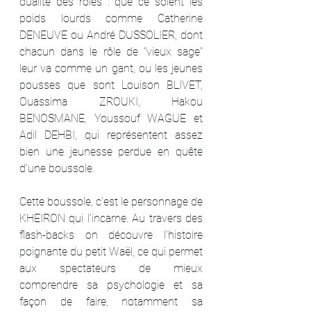
dualité des rôles : que ce soient les 
poids lourds comme Catherine 
DENEUVE ou André DUSSOLIER, dont 
chacun dans le rôle de "vieux sage" 
leur va comme un gant, ou les jeunes 
pousses que sont Louison BLIVET, 
Ouassima ZROUKI, Hakou 
BENOSMANE, Youssouf WAGUE et 
Adil DEHBI, qui représentent assez 
bien une jeunesse perdue en quête 
d'une boussole.
Cette boussole, c'est le personnage de 
KHEIRON qui l'incarne. Au travers des 
flash-backs on découvre l'histoire 
poignante du petit Waël, ce qui permet 
aux spectateurs de mieux 
comprendre sa psychologie et sa 
façon de faire, notamment sa 