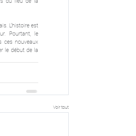
s du lieu de la 
. L'histoire est 
. Pourtant, le 
s ces nouveaux 
r le début de la 
Voir tout