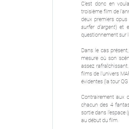
C'est donc en voul
troisième film de l'a
deux premiers opus s
surfer d'argent
) et 
questionnement sur la
Dans le cas présent, 
mesure où son scén
assez rafraîchissant.
films de l'univers MA
évidentes (la tour QG
Contrairement aux op
chacun des 4 fantast
sortie dans l'espace 
au début du film.