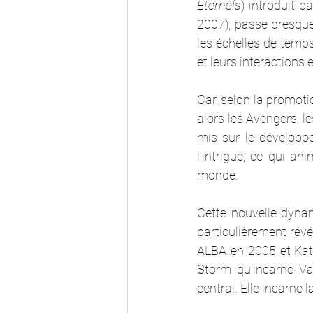
Éternels
) introduit p
2007), passe presque
les échelles de temps
et leurs interactions 
Car, selon la promoti
alors les Avengers, l
mis sur le développ
l'intrigue, ce qui an
monde.
Cette nouvelle dynam
particulièrement révé
ALBA en 2005 et Kate
Storm qu'incarne Va
central. Elle incarne l