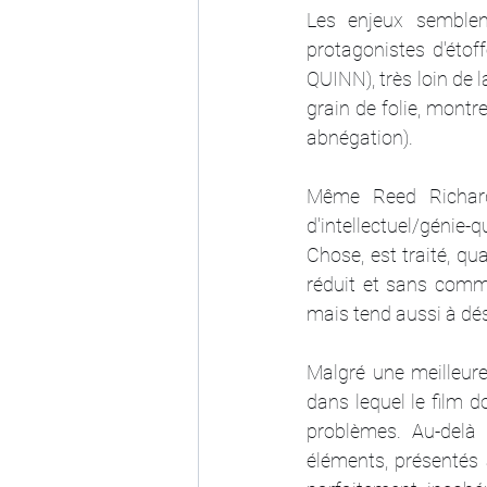
Les enjeux semblen
protagonistes d'étof
QUINN), très loin de 
grain de folie, montr
abnégation).
Même Reed Richard
d'intellectuel/génie
Chose, est traité, qu
réduit et sans comm
mais tend aussi à dés
Malgré une meilleure
dans lequel le film d
problèmes. Au-delà 
éléments, présentés 