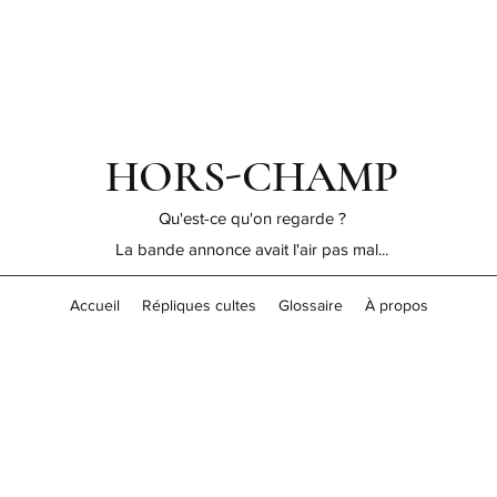
HORS-CHAMP
Qu'est-ce qu'on regarde ?
La bande annonce avait l'air pas mal...
Accueil
Répliques cultes
Glossaire
À propos