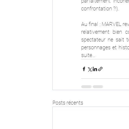
parfaitement incohé
confrontation ?!).
Au final : MARVEL rev
relativement bien c
spectateur ne sait 
personnages et histoi
suite…
Posts récents