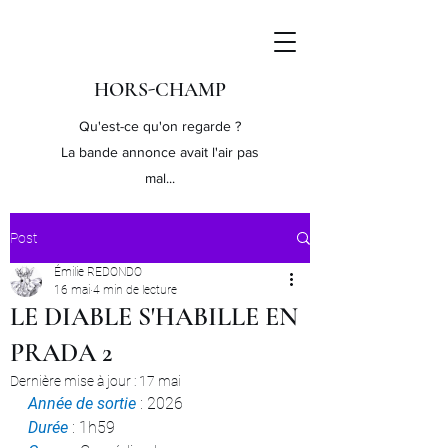
HORS-CHAMP
Qu'est-ce qu'on regarde ?
La bande annonce avait l'air pas
mal...
Post
Émilie REDONDO
16 mai
4 min de lecture
LE DIABLE S'HABILLE EN
PRADA 2
Dernière mise à jour :
17 mai
Année de sortie
 : 2026
Durée 
: 1h59