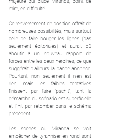
majeure qui place Miranda, point de 
mire, en difficulté.
Ce renversement de position offrait de 
nombreuses possibilités, mais surtout 
celle de faire bouger les lignes (pas 
seulement éditoriales) et aurait dû 
aboutir à un nouveau rapport de 
forces entre les deux héroïnes, ce que 
suggérait d'ailleurs la bande-annonce. 
Pourtant, non seulement il n'en est 
rien, mais les faibles tentatives 
finissent par faire "pschit", tant la 
démarche du scénario est superficielle 
et finit par retomber dans le schéma 
précédent.
Les scènes où Miranda se voit 
empêcher de tyranniser en rond sont 