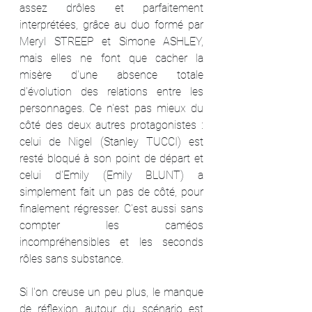
assez drôles et parfaitement 
interprétées, grâce au duo formé par 
Meryl STREEP et Simone ASHLEY, 
mais elles ne font que cacher la 
misère d'une absence totale 
d'évolution des relations entre les 
personnages. Ce n'est pas mieux du 
côté des deux autres protagonistes : 
celui de Nigel (Stanley TUCCI) est 
resté bloqué à son point de départ et 
celui d'Emily (Emily BLUNT) a 
simplement fait un pas de côté, pour 
finalement régresser. C'est aussi sans 
compter les caméos 
incompréhensibles et les seconds 
rôles sans substance.
Si l'on creuse un peu plus, le manque 
de réflexion autour du scénario est 