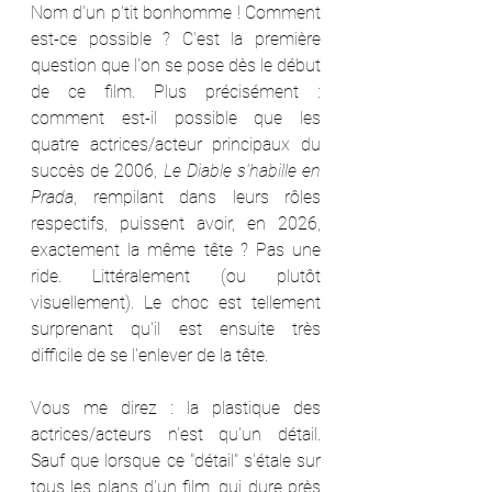
Nom d'un p'tit bonhomme ! Comment 
est-ce possible ? C'est la première 
question que l'on se pose dès le début 
de ce film. Plus précisément : 
comment est-il possible que les 
quatre actrices/acteur principaux du 
succès de 2006, 
Le Diable s'habille en 
Prada
, rempilant dans leurs rôles 
respectifs, puissent avoir, en 2026, 
exactement la même tête ? Pas une 
ride. Littéralement (ou plutôt 
visuellement). Le choc est tellement 
surprenant qu'il est ensuite très 
difficile de se l'enlever de la tête.
Vous me direz : la plastique des 
actrices/acteurs n'est qu'un détail. 
Sauf que lorsque ce "détail" s'étale sur 
tous les plans d'un film, qui dure près 