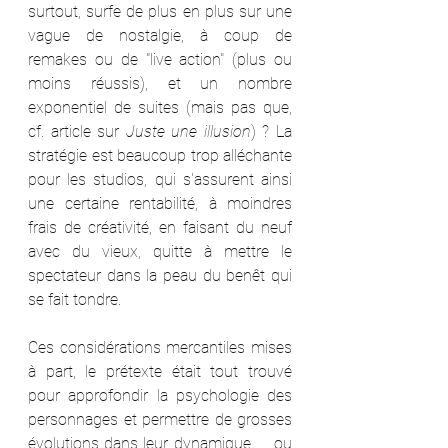
surtout, surfe de plus en plus sur une 
vague de nostalgie, à coup de 
remakes ou de "live action" (plus ou 
moins réussis), et un nombre 
exponentiel de suites (mais pas que, 
cf. article sur 
Juste une illusion
) ? La 
stratégie est beaucoup trop alléchante 
pour les studios, qui s'assurent ainsi 
une certaine rentabilité, à moindres 
frais de créativité, en faisant du neuf 
avec du vieux, quitte à mettre le 
spectateur dans la peau du benêt qui 
se fait tondre.
Ces considérations mercantiles mises 
à part, le prétexte était tout trouvé 
pour approfondir la psychologie des 
personnages et permettre de grosses 
évolutions dans leur dynamique, … ou 