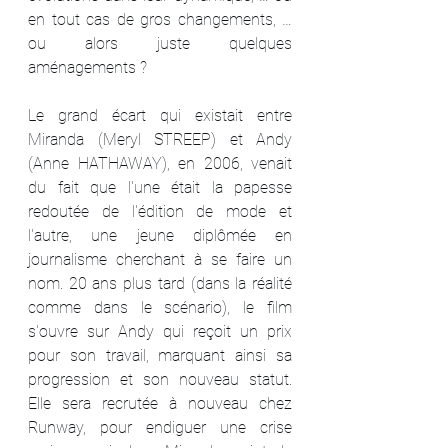
en tout cas de gros changements, … 
ou alors juste quelques 
aménagements ?
Le grand écart qui existait entre 
Miranda (Meryl STREEP) et Andy 
(Anne HATHAWAY), en 2006, venait 
du fait que l'une était la papesse 
redoutée de l'édition de mode et 
l'autre, une jeune diplômée en 
journalisme cherchant à se faire un 
nom. 20 ans plus tard (dans la réalité 
comme dans le scénario), le film 
s'ouvre sur Andy qui reçoit un prix 
pour son travail, marquant ainsi sa 
progression et son nouveau statut. 
Elle sera recrutée à nouveau chez 
Runway, pour endiguer une crise 