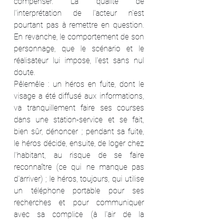
compenser. La qualité de 
l'interprétation de l'acteur n'est 
pourtant pas à remettre en question. 
En revanche, le comportement de son 
personnage, que le scénario et le 
réalisateur lui impose, l'est sans nul 
doute.
Pêlemêle : un héros en fuite, dont le 
visage a été diffusé aux informations, 
va tranquillement faire ses courses 
dans une station-service et se fait, 
bien sûr, dénoncer ; pendant sa fuite, 
le héros décide, ensuite, de loger chez 
l'habitant, au risque de se faire 
reconnaître (ce qui ne manque pas 
d'arriver) ; le héros, toujours, qui utilise 
un téléphone portable pour ses 
recherches et pour communiquer 
avec sa complice (à l'air de la 