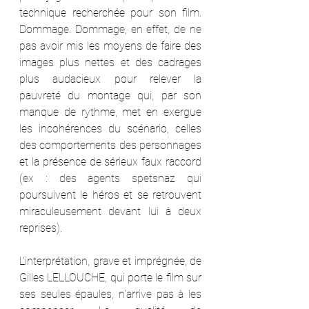
technique recherchée pour son film. 
Dommage. Dommage, en effet, de ne 
pas avoir mis les moyens de faire des 
images plus nettes et des cadrages 
plus audacieux pour relever la 
pauvreté du montage qui, par son 
manque de rythme, met en exergue 
les incohérences du scénario, celles 
des comportements des personnages 
et la présence de sérieux faux raccord 
(ex : des agents spetsnaz qui 
poursuivent le héros et se retrouvent 
miraculeusement devant lui à deux 
reprises).
L'interprétation, grave et imprégnée, de 
Gilles LELLOUCHE, qui porte le film sur 
ses seules épaules, n'arrive pas à les 