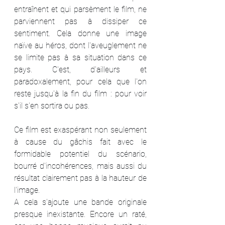
entraînent et qui parsèment le film, ne 
parviennent pas à dissiper ce 
sentiment. Cela donne une image 
naïve au héros, dont l'aveuglement ne 
se limite pas à sa situation dans ce 
pays. C'est, d'ailleurs et 
paradoxalement, pour cela que l'on 
reste jusqu'à la fin du film : pour voir 
s'il s'en sortira ou pas.
Ce film est exaspérant non seulement 
à cause du gâchis fait avec le 
formidable potentiel du scénario, 
bourré d'incohérences, mais aussi du 
résultat clairement pas à la hauteur de 
l'image.
A cela s'ajoute une bande originale 
presque inexistante. Encore un raté, 