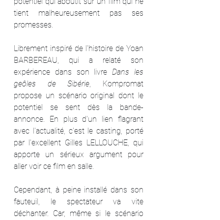
potentiel qui aboutit sur un film qui ne 
tient malheureusement pas ses 
promesses.
Librement inspiré de l'histoire de Yoan 
BARBEREAU, qui a relaté son 
expérience dans son livre 
Dans les 
geôles de Sibérie
, Kompromat 
propose un scénario original dont le 
potentiel se sent dès la bande-
annonce. En plus d'un lien flagrant 
avec l'actualité, c'est le casting, porté 
par l'excellent Gilles LELLOUCHE, qui 
apporte un sérieux argument pour 
aller voir ce film en salle.
Cependant, à peine installé dans son 
fauteuil, le spectateur va vite 
déchanter. Car, même si le scénario 