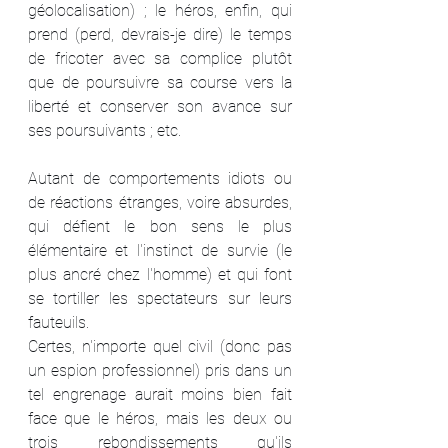
géolocalisation) ; le héros, enfin, qui 
prend (perd, devrais-je dire) le temps 
de fricoter avec sa complice plutôt 
que de poursuivre sa course vers la 
liberté et conserver son avance sur 
ses poursuivants ; etc.
Autant de comportements idiots ou 
de réactions étranges, voire absurdes, 
qui défient le bon sens le plus 
élémentaire et l'instinct de survie (le 
plus ancré chez l'homme) et qui font 
se tortiller les spectateurs sur leurs 
fauteuils. 
Certes, n'importe quel civil (donc pas 
un espion professionnel) pris dans un 
tel engrenage aurait moins bien fait 
face que le héros, mais les deux ou 
trois rebondissements qu'ils 