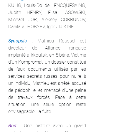
KULIG, Louis-Do de LENCQUESAING, 
Judith HENRY, Elisa LASOWSKI, 
Michael GOR, Aleksey GORBUNOV, 
Danila VOROBYEV, Igor JIJIKINE
Synopsis 
: Mathieu Roussel est 
directeur de l'Alliance Française 
implanté à Irkoutsk, en Sibérie. Victime 
d'un Kompromat, un dossier constitué 
de faux documents utilisés par les 
services secrets russes pour nuire à 
un individu, Mathieu est arrêté, accusé 
de pédophilie, et menacé d'une peine 
de travaux forcés. Face à cette 
situation, une seule option reste 
envisageable : la fuite.
Bref 
: Une histoire avec un grand 