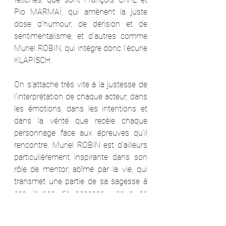
Pio MARMAÏ, qui amènent la juste 
dose d’humour, de dérision et de 
sentimentalisme, et d'autres comme 
Muriel ROBIN, qui intègre donc l'écurie 
KLAPISCH.
On s'attache très vite à la justesse de 
l'interprétation de chaque acteur, dans 
les émotions, dans les intentions et 
dans la vérité que recèle chaque 
personnage face aux épreuves qu’il 
rencontre. Muriel ROBIN est d'ailleurs 
particulièrement inspirante dans son 
rôle de mentor, abîmé par la vie, qui 
transmet une partie de sa sagesse à 
ces jeunes de passage, venus se 
reconstruire.