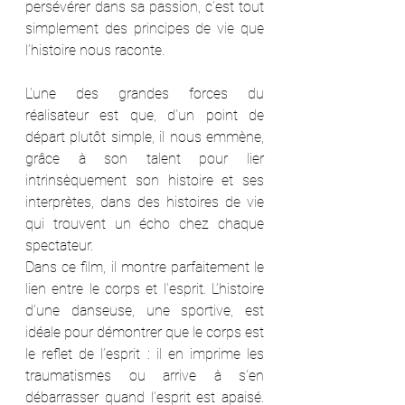
persévérer dans sa passion, c’est tout 
simplement des principes de vie que 
l’histoire nous raconte.
L’une des grandes forces du 
réalisateur est que, d’un point de 
départ plutôt simple, il nous emmène, 
grâce à son talent pour lier 
intrinsèquement son histoire et ses 
interprètes, dans des histoires de vie 
qui trouvent un écho chez chaque 
spectateur.
Dans ce film, il montre parfaitement le 
lien entre le corps et l’esprit. L’histoire 
d’une danseuse, une sportive, est 
idéale pour démontrer que le corps est 
le reflet de l’esprit : il en imprime les 
traumatismes ou arrive à s’en 
débarrasser quand l’esprit est apaisé. 