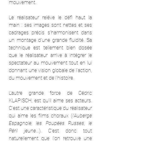
mouvement.
Le réalisateur relève le défi haut la 
main : ses images sont nettes et ses 
cadrages précis s'harmonisent dans 
un montage d'une grande fluidité. Sa 
technique est tellement bien dosée 
que le réalisateur arrive à intégrer le 
spectateur au mouvement tout en lui 
donnant une vision globale de l’action, 
du mouvement et de l’histoire.
L'autre grande force de Cédric 
KLAPISCH, est qu'il aime ses acteurs. 
C’est une caractéristique du réalisateur 
qui aime les films choraux (
l'Auberge 
Espagnole, les Poupées Russes, le 
Péril jeune
…). C'est donc tout 
naturellement que l'on retrouve une 