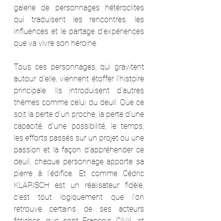
galerie de personnages hétéroclites 
qui traduisent les rencontres, les 
influences et le partage d’expériences 
que va vivre son héroïne.
Tous ces personnages, qui gravitent 
autour d'elle, viennent étoffer l'histoire 
principale. Ils introduisent d'autres 
thèmes comme celui du deuil. Que ce 
soit la perte d’un proche, la perte d’une 
capacité, d’une possibilité, le temps, 
les efforts passés sur un projet ou une 
passion et la façon d’appréhender ce 
deuil, chaque personnage apporte sa 
pierre à l'édifice. Et comme Cédric 
KLAPISCH est un réalisateur fidèle, 
c'est tout logiquement que l'on 
retrouve certains de ses acteurs 
fétiches, que sont François CIVIL et 