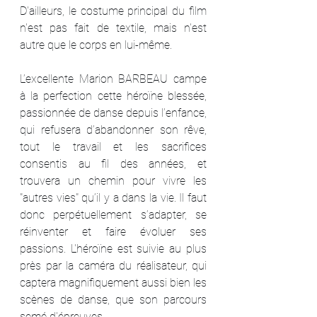
D'ailleurs, le costume principal du film 
n'est pas fait de textile, mais n'est 
autre que le corps en lui-même. 
L’excellente Marion BARBEAU campe 
à la perfection cette héroïne blessée, 
passionnée de danse depuis l’enfance, 
qui refusera d’abandonner son rêve, 
tout le travail et les sacrifices 
consentis au fil des années, et 
trouvera un chemin pour vivre les 
"autres vies" qu’il y a dans la vie. Il faut 
donc perpétuellement s’adapter, se 
réinventer et faire évoluer ses 
passions. L'héroïne est suivie au plus 
près par la caméra du réalisateur, qui 
captera magnifiquement aussi bien les 
scènes de danse, que son parcours 
semé d'épreuves.