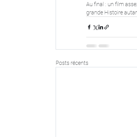
Au final : un film ass
grande Histoire autan
Posts récents