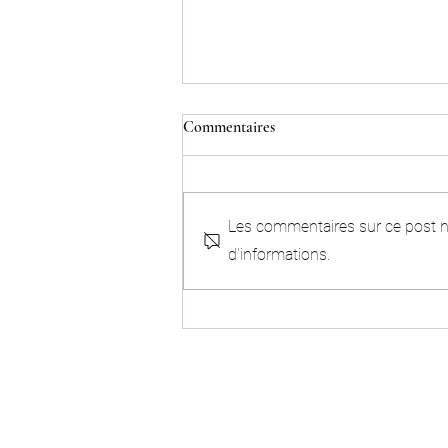
Commentaires
Les commentaires sur ce post ne
d'informations.
LA BATAILLE DE GAULLE (1
& 2)