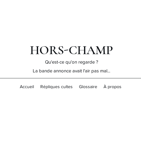
HORS-CHAMP
Qu'est-ce qu'on regarde ?
La bande annonce avait l'air pas mal...
Accueil
Répliques cultes
Glossaire
À propos