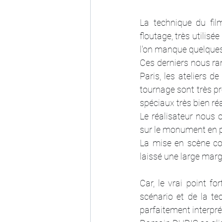
La technique du film
floutage, très utilisée
l'on manque quelques 
Ces derniers nous ram
Paris, les ateliers de
tournage sont très pré
spéciaux très bien réa
Le réalisateur nous o
sur le monument en ple
La mise en scène con
laissé une large mar
Car, le vrai point fo
scénario et de la te
parfaitement interpré