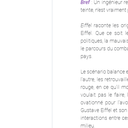
Bref
: Un ingénieur r
teinte, n'est vraimen
Eiffel
 raconte les or
Eiffel. Que ce soit 
politiques, la mauvais
le parcours du combat
pays.
Le scénario balance e
l'autre, les retrouvai
rouge, en ce qu'il m
voulait pas le faire,
ovationné pour l'avoi
Gustave Eiffel et son
interactions entre ce
milieu. 