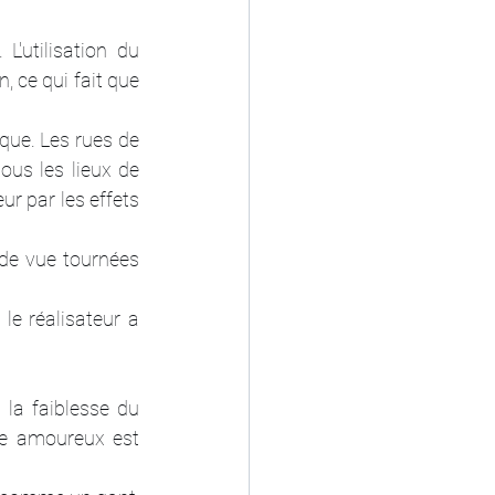
'utilisation du 
, ce qui fait que 
que. Les rues de 
tous les lieux de 
r par les effets 
 de vue tournées 
e réalisateur a 
 la faiblesse du 
le amoureux est 