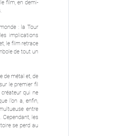
le film, en demi-
.
monde : la Tour 
es implications 
, le film retrace 
mbole de tout un 
 de métal et, de 
r le premier fil 
créateur qui ne 
e l'on a, enfin, 
umultueuse entre 
. Cependant, les 
toire se perd au 