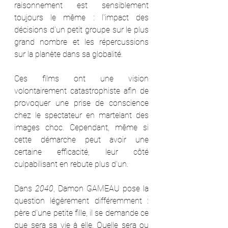
raisonnement est sensiblement 
toujours le même : l'impact des 
décisions d'un petit groupe sur le plus 
grand nombre et les répercussions 
sur la planète dans sa globalité.
Ces films ont une vision 
volontairement catastrophiste afin de 
provoquer une prise de conscience 
chez le spectateur en martelant des 
images choc. Cependant, même si 
cette démarche peut avoir une 
certaine efficacité, leur côté 
culpabilisant en rebute plus d'un.
Dans 
2040
, Damon GAMEAU pose la 
question légèrement différemment : 
père d'une petite fille, il se demande ce 
que sera sa vie à elle. Quelle sera ou 