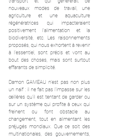
transport et qui générerait de 
nouveaux modes de travail, une 
agriculture et une aquaculture 
régénératrices qui impacteraient 
positivement l'alimentation et la 
biodiversité, etc. Les raisonnements 
proposés, qui nous exhortent à revenir 
à l'essentiel, sont précis et vont au 
bout des choses, mais sont surtout 
effarants de simplicité.
Damon GAMEAU n'est pas non plus 
un naïf : il ne fait pas l'impasse sur les 
œillères qu'il est tentant de garder ou 
sur un système qui profite à ceux qui 
freinent ou font obstacle au 
changement, tout en alimentant les 
préjugés mondiaux. Que ce soit des 
multinationales, des gouvernements, 