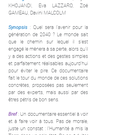
KHOJANDI, Eva LAZZARO, Zoë 
GAMEAU, Davini MALCOLM
Synopsis 
: Quel sera l'avenir pour la 
génération de 2040 ? Le monde sait 
que le chemin sur lequel il s'est 
engagé le mènera à sa perte, alors qu'il 
y a des actions et des gestes simples 
et parfaitement réalisables aujourd'hui 
pour éviter le pire. Ce documentaire 
fait le tour du monde de ces solutions 
concrètes, proposées pas seulement 
par des experts, mais aussi par des 
êtres pétris de bon sens.
Bref 
: Un documentaire essentiel à voir 
et à faire voir à tous. Pas de morale, 
juste un constat : l'Humanité a mis la 