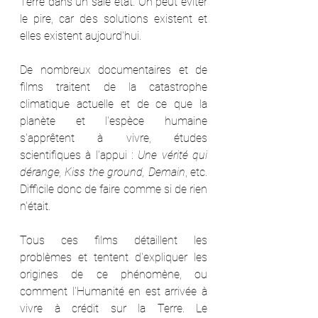
Terre dans un sale état. On peut éviter 
le pire, car des solutions existent et 
elles existent aujourd'hui.
De nombreux documentaires et de 
films traitent de la catastrophe 
climatique actuelle et de ce que la 
planète et l'espèce humaine 
s'apprêtent à vivre, études 
scientifiques à l'appui : 
Une vérité qui 
dérange, Kiss the ground, Demain
, etc. 
Difficile donc de faire comme si de rien 
n'était.
Tous ces films détaillent les 
problèmes et tentent d'expliquer les 
origines de ce phénomène, ou 
comment l'Humanité en est arrivée à 
vivre à crédit sur la Terre. Le 