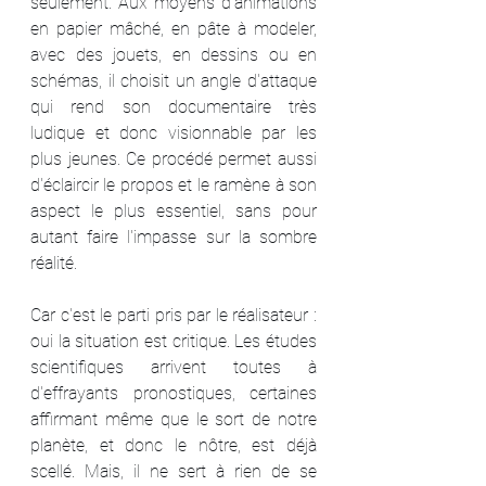
seulement. Aux moyens d'animations 
en papier mâché, en pâte à modeler, 
avec des jouets, en dessins ou en 
schémas, il choisit un angle d'attaque 
qui rend son documentaire très 
ludique et donc visionnable par les 
plus jeunes. Ce procédé permet aussi 
d'éclaircir le propos et le ramène à son 
aspect le plus essentiel, sans pour 
autant faire l'impasse sur la sombre 
réalité.
Car c'est le parti pris par le réalisateur : 
oui la situation est critique. Les études 
scientifiques arrivent toutes à 
d'effrayants pronostiques, certaines 
affirmant même que le sort de notre 
planète, et donc le nôtre, est déjà 
scellé. Mais, il ne sert à rien de se 