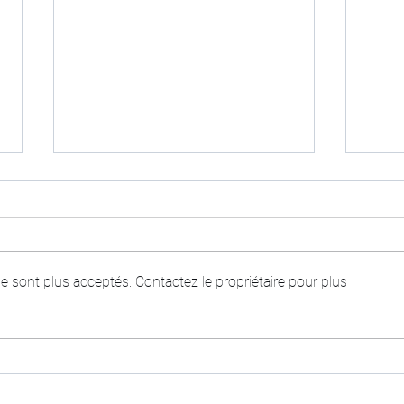
 sont plus acceptés. Contactez le propriétaire pour plus
LA VÉNUS ÉLECTRIQUE
SUP
FIL