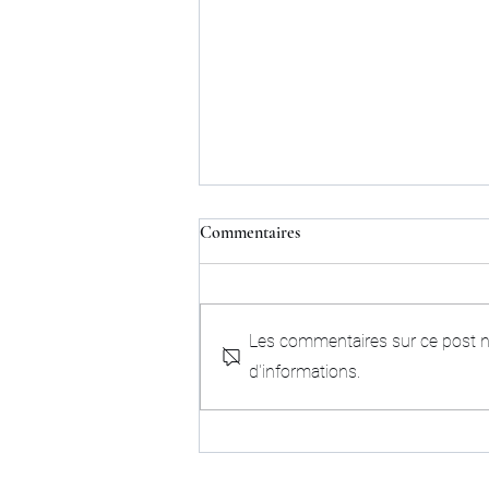
Commentaires
Les commentaires sur ce post ne
d'informations.
LA BATAILLE DE GAULLE (1
& 2)