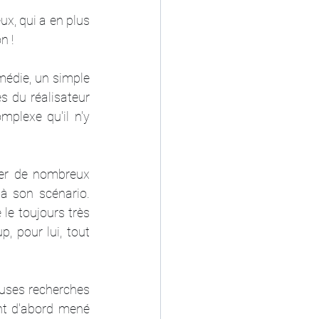
x, qui a en plus 
n !
médie, un simple 
s du réalisateur 
plexe qu'il n'y 
ter de nombreux 
à son scénario. 
le toujours très 
, pour lui, tout 
uses recherches 
ont d'abord mené 