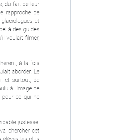
 du fait de leur 
e rapproché de 
glaciologues, et 
pel à des guides 
 voulait filmer, 
rent, à la fois 
lait aborder. Le 
 et surtout, de 
oulu à l'image de 
pour ce qui ne 
idable justesse. 
va chercher cet 
élèves les plus 