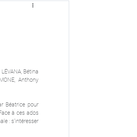
LÉVANA, Bétina 
MONE, Anthony 
r Béatrice pour 
Face à ces ados 
e : s'intéresser 