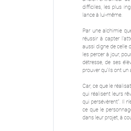
difficiles, les plus i
lance à lui-même.
Par une alchimie que 
réussir à capter l'a
aussi digne de celle 
les percer à jour, pou
détresse, de ses élè
prouver qu'ils ont un a
Car, ce que le réalis
qui réalisent leurs r
qui persévèrent". Il n
ce que le personnage
dans leur projet, à c