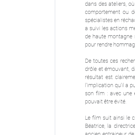
dans des ateliers, où 
comportement ou de 
spécialistes en récha
a suivi les actions m
de haute montagne spé
pour rendre hommage 
De toutes ces recher
drôle et émouvant, da
résultat est clairem
l'implication qu'il a 
son film : avec une
pouvait être évité.
Le film suit ainsi le
Béatrice, la directr
ancien entraineur de