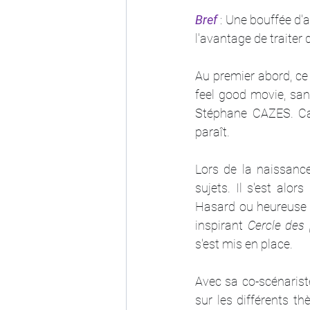
Bref 
: Une bouffée d'a
l'avantage de traiter 
Au premier abord, ce 
feel good movie, sans
Stéphane CAZES. Car,
paraît.
Lors de la naissance
sujets. Il s'est alo
Hasard ou heureuse co
inspirant 
Cercle des
s'est mis en place.
Avec sa co-scénaris
sur les différents th