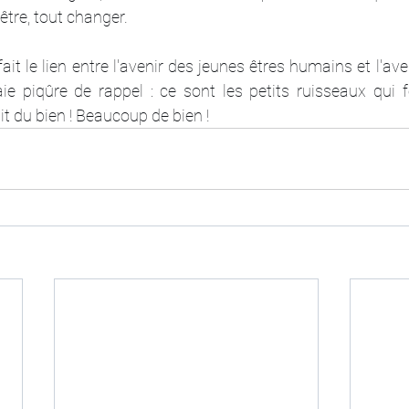
-être, tout changer.
 fait le lien entre l'avenir des jeunes êtres humains et l'a
aie piqûre de rappel : ce sont les petits ruisseaux qui f
ait du bien ! Beaucoup de bien !