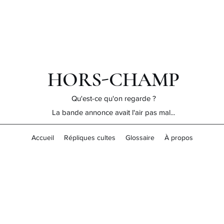
HORS-CHAMP
Qu'est-ce qu'on regarde ?
La bande annonce avait l'air pas mal...
Accueil
Répliques cultes
Glossaire
À propos