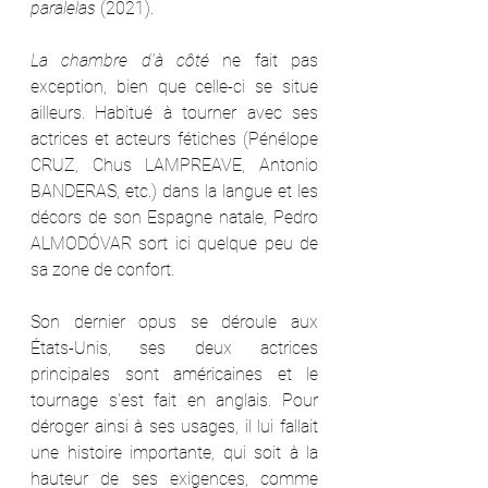
paralelas
 (2021).
La chambre d'à côté
 ne fait pas 
exception, bien que celle-ci se situe 
ailleurs. Habitué à tourner avec ses 
actrices et acteurs fétiches (Pénélope 
CRUZ, Chus LAMPREAVE, Antonio 
BANDERAS, etc.) dans la langue et les 
décors de son Espagne natale, Pedro 
ALMODÓVAR sort ici quelque peu de 
sa zone de confort.
Son dernier opus se déroule aux 
États-Unis, ses deux actrices 
principales sont américaines et le 
tournage s'est fait en anglais. Pour 
déroger ainsi à ses usages, il lui fallait 
une histoire importante, qui soit à la 
hauteur de ses exigences, comme 