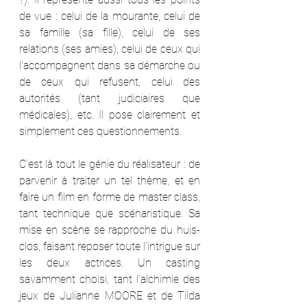
de vue : celui de la mourante, celui de 
sa famille (sa fille), celui de ses 
relations (ses amies), celui de ceux qui 
l'accompagnent dans sa démarche ou 
de ceux qui refusent, celui des 
autorités (tant judiciaires que 
médicales), etc. Il pose clairement et 
simplement ces questionnements.
C'est là tout le génie du réalisateur : de 
parvenir à traiter un tel thème, et en 
faire un film en forme de master class, 
tant technique que scénaristique. Sa 
mise en scène se rapproche du huis-
clos, faisant reposer toute l'intrigue sur 
les deux actrices. Un casting 
savamment choisi, tant l'alchimie des 
jeux de Julianne MOORE et de Tilda 