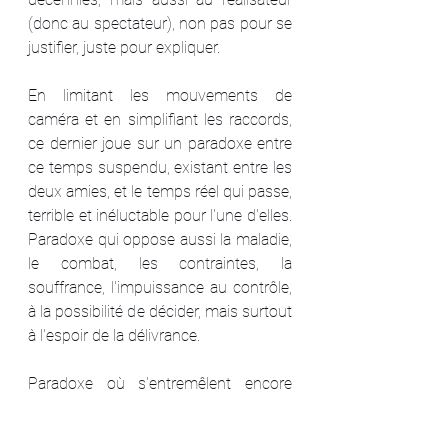
(donc au spectateur), non pas pour se 
justifier, juste pour expliquer.
En limitant les mouvements de 
caméra et en simplifiant les raccords, 
ce dernier joue sur un paradoxe entre 
ce temps suspendu, existant entre les 
deux amies, et le temps réel qui passe, 
terrible et inéluctable pour l'une d'elles. 
Paradoxe qui oppose aussi la maladie, 
le combat, les contraintes, la 
souffrance, l'impuissance au contrôle, 
à la possibilité de décider, mais surtout 
à l'espoir de la délivrance.
Paradoxe où s'entremêlent encore 
d'autres thèmes aussi cruciaux que le 
changement climatique, par des effets 