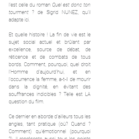
l'est celle du roman 
Quel est donc ton 
tourment
 ? de Sigrid NUNEZ, qu'il 
adapte ici.
Et quelle histoire ! La fin de vie est le 
sujet social actuel et brûlant par 
excellence, source de débat, de 
réticence et de combats de tous 
bords. Comment, pourquoi, quel droit 
l'Homme d'aujourd'hui, et en 
l'occurrence la femme, a-t-il de mourir 
dans la dignité, en évitant des 
souffrances indicibles ? Telle est LA 
question du film.
Ce dernier en aborde d'ailleurs tous les 
angles, tant pratique (où? Quand ? 
Comment) qu'émotionnel (pourquoi 
?). Il représente aussi tous les points 