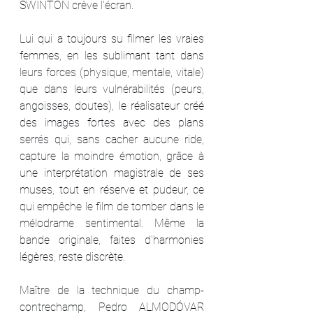
SWINTON crève l'écran.
Lui qui a toujours su filmer les vraies 
femmes, en les sublimant tant dans 
leurs forces (physique, mentale, vitale) 
que dans leurs vulnérabilités (peurs, 
angoisses, doutes), le réalisateur créé 
des images fortes avec des plans 
serrés qui, sans cacher aucune ride, 
capture la moindre émotion, grâce à 
une interprétation magistrale de ses 
muses, tout en réserve et pudeur, ce 
qui empêche le film de tomber dans le 
mélodrame sentimental. Même la 
bande originale, faites d'harmonies 
légères, reste discrète.
Maître de la technique du champ-
contrechamp, Pedro ALMODÓVAR 