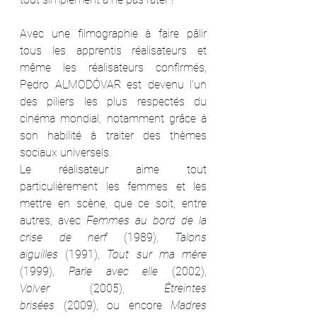
Avec une filmographie à faire pâlir 
tous les apprentis réalisateurs et 
même les réalisateurs confirmés, 
Pedro ALMODÓVAR est devenu l'un 
des piliers les plus respectés du 
cinéma mondial, notamment grâce à 
son habilité à traiter des thèmes 
sociaux universels.
Le réalisateur aime tout 
particulièrement les femmes et les 
mettre en scène, que ce soit, entre 
autres, avec 
Femmes au bord de la 
crise de nerf
 (1989), 
Talons 
aiguilles
 (1991), 
Tout sur ma mère
(1999), 
Parle avec elle
 (2002), 
Volver
 (2005), 
Étreintes 
brisées
 (2009), ou encore 
Madres 