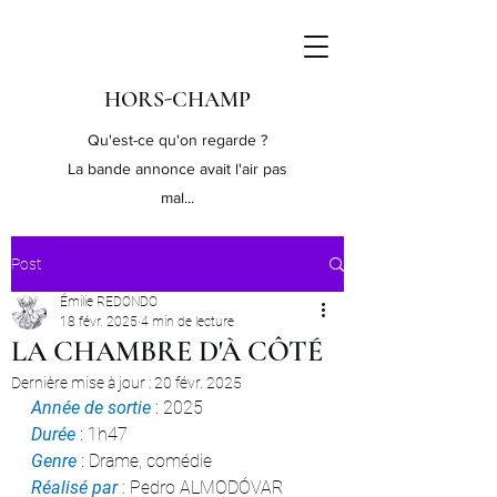
HORS-CHAMP
Qu'est-ce qu'on regarde ?
La bande annonce avait l'air pas
mal...
Post
Émilie REDONDO
18 févr. 2025
4 min de lecture
LA CHAMBRE D'À CÔTÉ
Dernière mise à jour :
20 févr. 2025
Année de sortie
 : 2025
Durée 
: 1h47
Genre 
: Drame, comédie
Réalisé par
 : Pedro ALMODÓVAR