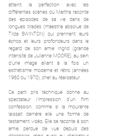
atteint la perfection avec les 
différentes scènes où Martha raconte 
des épisodes de sa vie dans de 
longues tirades (maestria absolue de 
Tilda SWINTON) qui prennent leurs 
échos et leurs profondeurs dans le 
regard de son amie Ingrid (grande 
intensité de Julianne MOORE), au sein 
d'une image alliant à la fois un 
esthétisme moderne et rétro (années 
1960 ou 1970), cher au réalisateur.
Ce parti pris technique donne au 
spectateur l'impression d'un film 
confession, comme si la mourante 
laissait derrière elle une forme de 
testament vidéo. Elle se raconte à son 
amie, perdue de vue depuis des 
décennies, mais aussi au réalisateur 