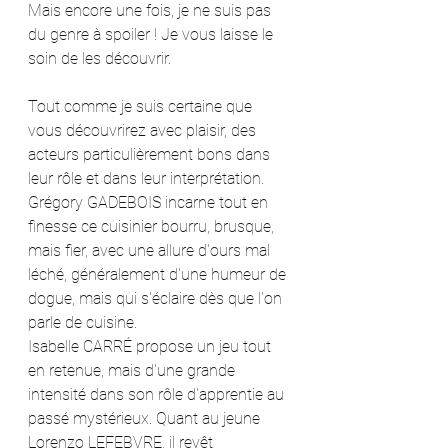
Mais encore une fois, je ne suis pas 
du genre à spoiler ! Je vous laisse le 
soin de les découvrir.
Tout comme je suis certaine que 
vous découvrirez avec plaisir, des 
acteurs particulièrement bons dans 
leur rôle et dans leur interprétation.
Grégory GADEBOIS incarne tout en 
finesse ce cuisinier bourru, brusque, 
mais fier, avec une allure d'ours mal 
léché, généralement d'une humeur de 
dogue, mais qui s'éclaire dès que l'on 
parle de cuisine.
Isabelle CARRÉ propose un jeu tout 
en retenue, mais d'une grande 
intensité dans son rôle d'apprentie au 
passé mystérieux. Quant au jeune 
Lorenzo LEFEBVRE, il revêt 