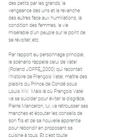
des petits par les grands, la 
vengeance des uns et la revanche 
des autres face aux humiliations, la 
condition des femmes, la vie 
misérable d'un peuple sur le point de 
se révolter, etc.
Par rapport au personnage principal, 
le scénario rappelle celui de 
Vatel
(Roland JOFFÉ_2000) qui racontait 
l'histoire de François Vatel, maître des 
plaisirs du Prince de Condé sous 
Louis XIV.  Mais là où François Vatel 
va se suicider pour éviter la disgrâce, 
Pierre Manceron, lui, va retrousser ses 
manches et écouter les conseils de 
son fils et de sa nouvelle apprentie 
pour rebondir en proposant sa 
cuisine à tous. Et c'est toute 