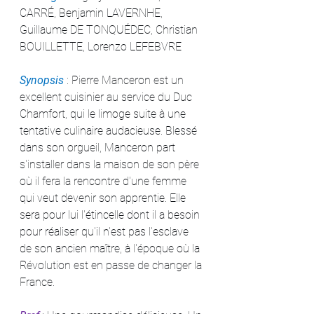
CARRÉ, Benjamin LAVERNHE, 
Guillaume DE TONQUÉDEC, Christian 
BOUILLETTE, Lorenzo LEFEBVRE
Synopsis 
: Pierre Manceron est un 
excellent cuisinier au service du Duc 
Chamfort, qui le limoge suite à une 
tentative culinaire audacieuse. Blessé 
dans son orgueil, Manceron part 
s'installer dans la maison de son père 
où il fera la rencontre d'une femme 
qui veut devenir son apprentie. Elle 
sera pour lui l'étincelle dont il a besoin 
pour réaliser qu'il n'est pas l'esclave 
de son ancien maître, à l'époque où la 
Révolution est en passe de changer la 
France.