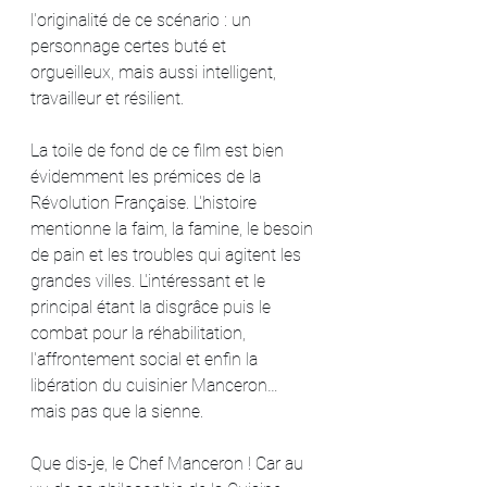
l'originalité de ce scénario : un 
personnage certes buté et 
orgueilleux, mais aussi intelligent, 
travailleur et résilient.
La toile de fond de ce film est bien 
évidemment les prémices de la 
Révolution Française. L'histoire 
mentionne la faim, la famine, le besoin 
de pain et les troubles qui agitent les 
grandes villes. L'intéressant et le 
principal étant la disgrâce puis le 
combat pour la réhabilitation, 
l'affrontement social et enfin la 
libération du cuisinier Manceron… 
mais pas que la sienne. 
Que dis-je, le Chef Manceron ! Car au 