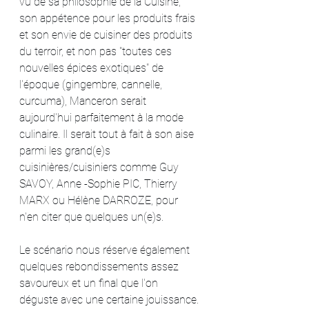
vu de sa philosophie de la Cuisine, 
son appétence pour les produits frais 
et son envie de cuisiner des produits 
du terroir, et non pas "toutes ces 
nouvelles épices exotiques" de 
l'époque (gingembre, cannelle, 
curcuma), Manceron serait 
aujourd'hui parfaitement à la mode 
culinaire. Il serait tout à fait à son aise 
parmi les grand(e)s 
cuisinières/cuisiniers comme Guy 
SAVOY, Anne -Sophie PIC, Thierry 
MARX ou Hélène DARROZE, pour 
n'en citer que quelques un(e)s.
Le scénario nous réserve également 
quelques rebondissements assez 
savoureux et un final que l'on 
déguste avec une certaine jouissance. 